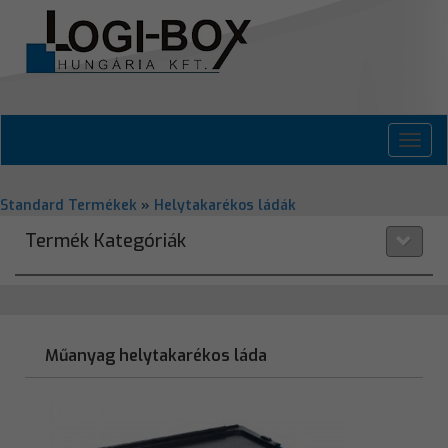
Toggl
navig
Standard Termékek
»
Helytakarékos ládák
Termék Kategóriák
Műanyag helytakarékos láda