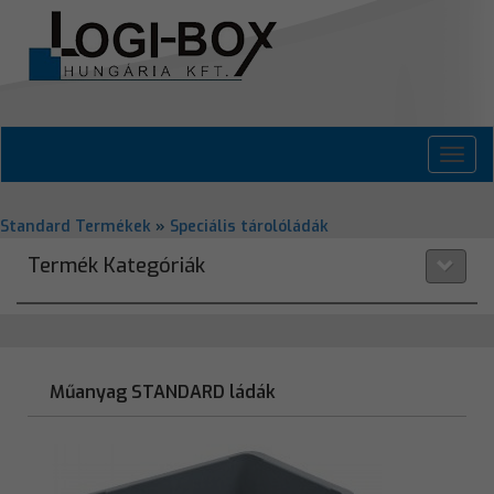
Toggl
navig
Standard Termékek
»
Speciális tárolóládák
Termék Kategóriák
Műanyag STANDARD ládák